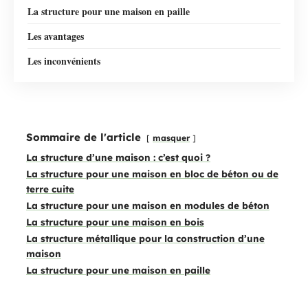
La structure pour une maison en paille
Les avantages
Les inconvénients
Sommaire de l'article
masquer
La structure d’une maison : c’est quoi ?
La structure pour une maison en bloc de béton ou de
terre cuite
La structure pour une maison en modules de béton
La structure pour une maison en bois
La structure métallique pour la construction d’une
maison
La structure pour une maison en paille