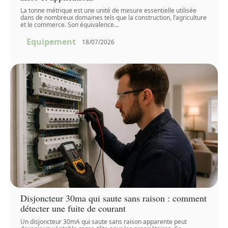
La tonne métrique est une unité de mesure essentielle utilisée
dans de nombreux domaines tels que la construction, l’agriculture
et le commerce. Son équivalence
…
Equipement
18/07/2026
Disjoncteur 30ma qui saute sans raison : comment
détecter une fuite de courant
Un disjoncteur 30mA qui saute sans raison apparente peut