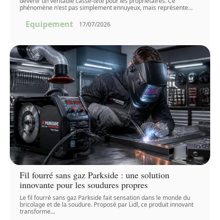
devenir un véritable casse-tête pour les propriétaires. Ce
phénomène n'est pas simplement ennuyeux, mais représente
…
Equipement
17/07/2026
Fil fourré sans gaz Parkside : une solution
innovante pour les soudures propres
Le fil fourré sans gaz Parkside fait sensation dans le monde du
bricolage et de la soudure. Proposé par Lidl, ce produit innovant
transforme
…