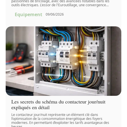
passionnés de bricolage, avec des avancées notables dans les
outils électriques. L'essor de l'Euroutillage, une convergence
…
Equipement
09/06/2026
Les secrets du schéma du contacteur jour/nuit
expliqués en détail
Le contacteur jour/nuit représente un élément clé dans
l’optimisation de la consommation énergétique des foyers
modernes. En permettant d’exploiter les tarifs avantageux des
heures
…