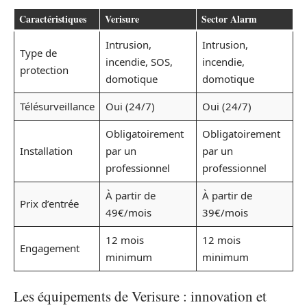
Caractéristiques
Verisure
Sector Alarm
Intrusion,
Intrusion,
Type de
incendie, SOS,
incendie,
protection
domotique
domotique
Télésurveillance
Oui (24/7)
Oui (24/7)
Obligatoirement
Obligatoirement
Installation
par un
par un
professionnel
professionnel
À partir de
À partir de
Prix d’entrée
49€/mois
39€/mois
12 mois
12 mois
Engagement
minimum
minimum
Les équipements de Verisure : innovation et