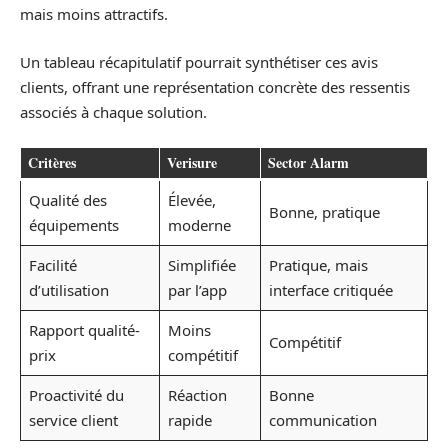
mais moins attractifs.
Un tableau récapitulatif pourrait synthétiser ces avis
clients, offrant une représentation concrète des ressentis
associés à chaque solution.
Critères
Verisure
Sector Alarm
Qualité des
Élevée,
Bonne, pratique
équipements
moderne
Facilité
Simplifiée
Pratique, mais
d’utilisation
par l’app
interface critiquée
Rapport qualité-
Moins
Compétitif
prix
compétitif
Proactivité du
Réaction
Bonne
service client
rapide
communication