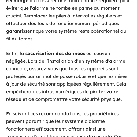
rechange
ou d’assurer une maintenance régulière pour
éviter que l’alarme ne tombe en panne au moment
crucial. Remplacer les piles à intervalles réguliers et
effectuer des tests de fonctionnement périodiques
garantissent que votre système reste opérationnel au
fil du temps.
Enfin, la
sécurisation des données
est souvent
négligée. Lors de l’installation d’un système d’alarme
connecté, assurez-vous que tous les appareils sont
protégés par un mot de passe robuste et que les mises
à jour de sécurité sont appliquées régulièrement. Cela
empêchera des intrus numériques de pirater votre
réseau et de compromettre votre sécurité physique.
En suivant ces recommandations, les propriétaires
peuvent garantir que leur système d’alarme
fonctionnera efficacement, offrant ainsi une
tranquillité d’esprit face aux risques de sécurité. Ces