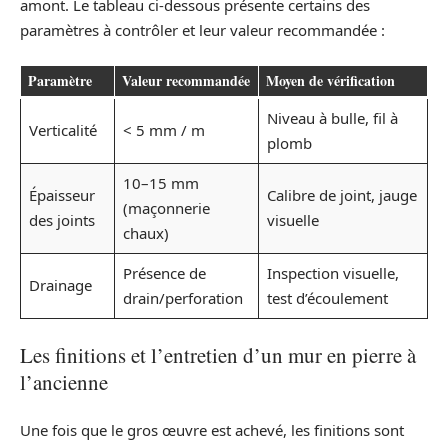
amont. Le tableau ci-dessous présente certains des
paramètres à contrôler et leur valeur recommandée :
Paramètre
Valeur recommandée
Moyen de vérification
Niveau à bulle, fil à
Verticalité
< 5 mm / m
plomb
10–15 mm
Épaisseur
Calibre de joint, jauge
(maçonnerie
des joints
visuelle
chaux)
Présence de
Inspection visuelle,
Drainage
drain/perforation
test d’écoulement
Les finitions et l’entretien d’un mur en pierre à
l’ancienne
Une fois que le gros œuvre est achevé, les finitions sont