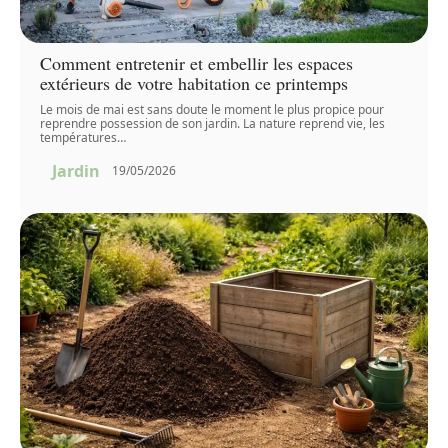
Comment entretenir et embellir les espaces
extérieurs de votre habitation ce printemps
Le mois de mai est sans doute le moment le plus propice pour
reprendre possession de son jardin. La nature reprend vie, les
températures
…
Jardin
19/05/2026