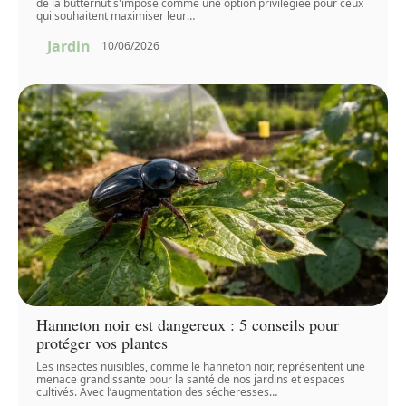
de la butternut s'impose comme une option privilégiée pour ceux
qui souhaitent maximiser leur
…
Jardin
10/06/2026
Hanneton noir est dangereux : 5 conseils pour
protéger vos plantes
Les insectes nuisibles, comme le hanneton noir, représentent une
menace grandissante pour la santé de nos jardins et espaces
cultivés. Avec l’augmentation des sécheresses
…