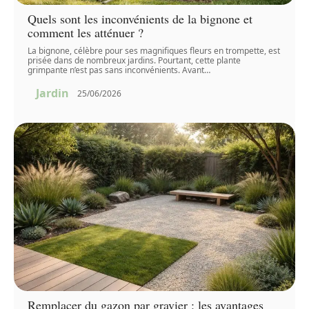
Quels sont les inconvénients de la bignone et
comment les atténuer ?
La bignone, célèbre pour ses magnifiques fleurs en trompette, est
prisée dans de nombreux jardins. Pourtant, cette plante
grimpante n’est pas sans inconvénients. Avant
…
Jardin
25/06/2026
Remplacer du gazon par gravier : les avantages