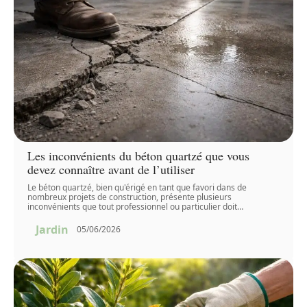
Les inconvénients du béton quartzé que vous
devez connaître avant de l’utiliser
Le béton quartzé, bien qu'érigé en tant que favori dans de
nombreux projets de construction, présente plusieurs
inconvénients que tout professionnel ou particulier doit
…
Jardin
05/06/2026