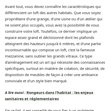
Avant tout, vous devez connaître les caractéristiques qui
différencient un loft des autres habitats. Que vous soyez
propriétaire d’une grange, d’une usine ou d’un atelier qui
ne soient plus occupés, vous avez la possibilité de vous
construire votre loft. Toutefois, ce dernier implique un
espace assez grand et décloisonné dont les plafonds
atteignent des hauteurs jusqu’à 6 mètres, et d’une partie
incontournable qui compose un loft, c’est la fameuse
mezzanine, sans oublier les grands vitraux. Ce type
d’aménagement est un art qui nécessite des connaissances
spécifiques, surtout en matière de création, de sécurité, de
disposition de meubles de façon à créer une ambiance
conviviale et d’un style bien marqué.
A lire aussi :
Rongeurs dans l’habitat : les enjeux
sanitaires et réglementaires
De ce fait, il est conseillé de vous fier à un architecte