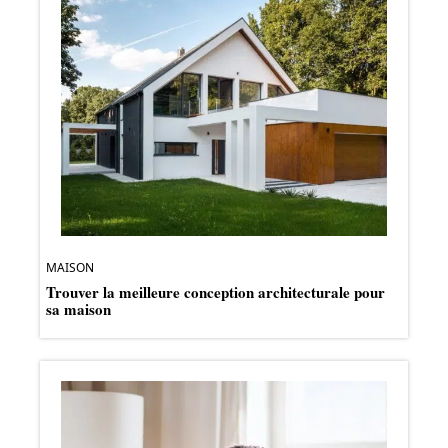
MAISON
Trouver la meilleure conception architecturale pour
sa maison