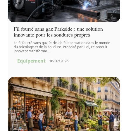
Fil fourré sans gaz Parkside : une solution
innovante pour les soudures propres
Le fil fourré sans gaz Parkside fait sensation dans le monde
du bricolage et de la soudure. Proposé par Lidl, ce produit
innovant transforme
…
Equipement
16/07/2026