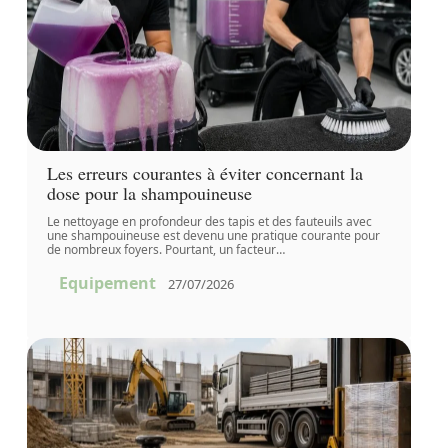
Les erreurs courantes à éviter concernant la
dose pour la shampouineuse
Le nettoyage en profondeur des tapis et des fauteuils avec
une shampouineuse est devenu une pratique courante pour
de nombreux foyers. Pourtant, un facteur
…
Equipement
27/07/2026