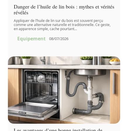
Danger de l’huile de lin bois : mythes et vérités
révélés
Appliquer de l’huile de lin sur du bois est souvent perçu
comme une alternative naturelle et traditionnelle. Ce geste,
en apparence simple, cache pourtant
…
Equipement
08/07/2026
Les avantages d’une bonne installation de