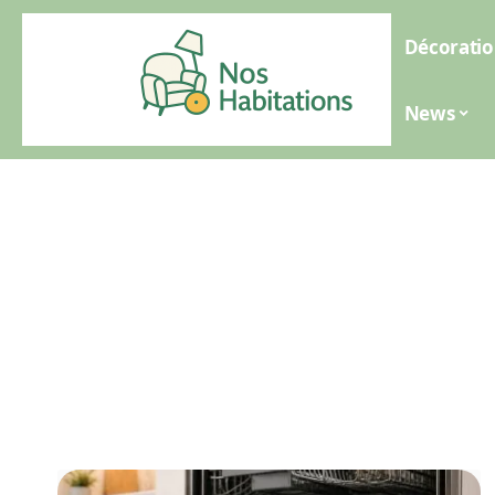
Décoratio
News