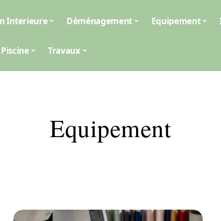
n Interieure
Déménagement
Equipement
Piscine
Travaux
Equipement