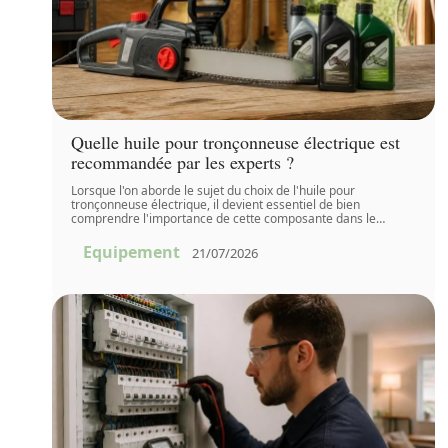
Quelle huile pour tronçonneuse électrique est
recommandée par les experts ?
Lorsque l'on aborde le sujet du choix de l'huile pour
tronçonneuse électrique, il devient essentiel de bien
comprendre l'importance de cette composante dans le
…
Equipement
21/07/2026