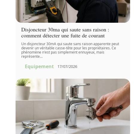
Disjoncteur 30ma qui saute sans raison :
comment détecter une fuite de courant
Un disjoncteur 30mA qui saute sans raison apparente peut
devenir un véritable casse-tête pour les propriétaires. Ce
phénomène n'est pas simplement ennuyeux, mais
représente
…
Equipement
17/07/2026