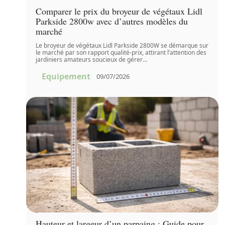
Comparer le prix du broyeur de végétaux Lidl
Parkside 2800w avec d’autres modèles du
marché
Le broyeur de végétaux Lidl Parkside 2800W se démarque sur
le marché par son rapport qualité-prix, attirant l’attention des
jardiniers amateurs soucieux de gérer
…
Equipement
09/07/2026
Hauteur et largeur d’un parpaing : Guide pour