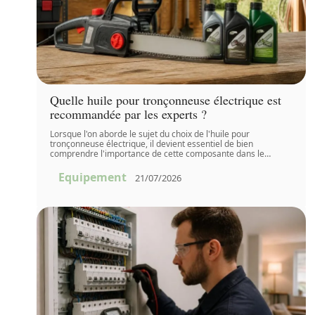
Quelle huile pour tronçonneuse électrique est
recommandée par les experts ?
Lorsque l'on aborde le sujet du choix de l'huile pour
tronçonneuse électrique, il devient essentiel de bien
comprendre l'importance de cette composante dans le
…
Equipement
21/07/2026