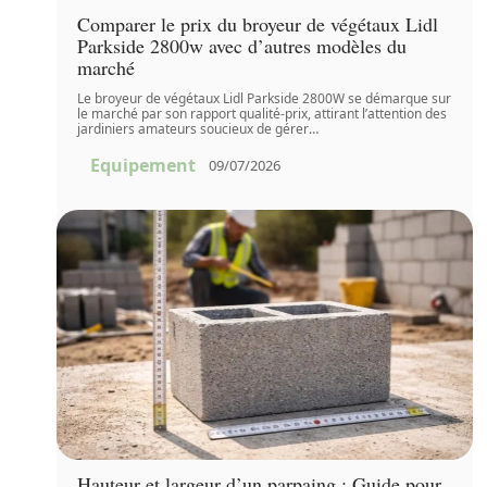
Comparer le prix du broyeur de végétaux Lidl
Parkside 2800w avec d’autres modèles du
marché
Le broyeur de végétaux Lidl Parkside 2800W se démarque sur
le marché par son rapport qualité-prix, attirant l’attention des
jardiniers amateurs soucieux de gérer
…
Equipement
09/07/2026
Hauteur et largeur d’un parpaing : Guide pour