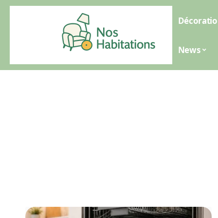
Décoratio
News