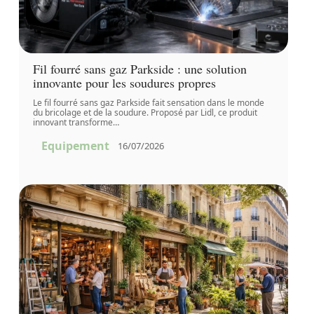
Fil fourré sans gaz Parkside : une solution
innovante pour les soudures propres
Le fil fourré sans gaz Parkside fait sensation dans le monde
du bricolage et de la soudure. Proposé par Lidl, ce produit
innovant transforme
…
Equipement
16/07/2026