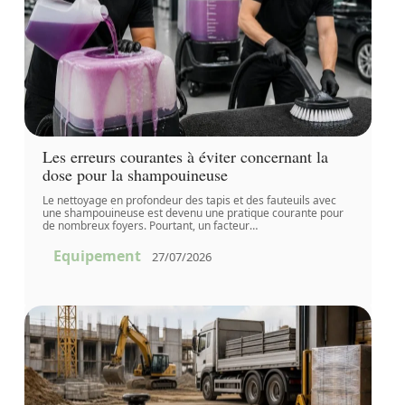
Les erreurs courantes à éviter concernant la
dose pour la shampouineuse
Le nettoyage en profondeur des tapis et des fauteuils avec
une shampouineuse est devenu une pratique courante pour
de nombreux foyers. Pourtant, un facteur
…
Equipement
27/07/2026