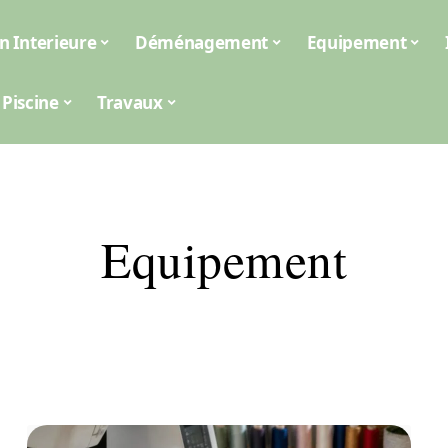
n Interieure
Déménagement
Equipement
Piscine
Travaux
Equipement