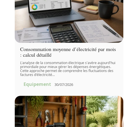
Consommation moyenne d’électricité par mois
: calcul détaillé
L'analyse de la consommation électrique s'avère aujourd'hui
primordiale pour mieux gérer les dépenses énergétiques.
Cette approche permet de comprendre les fluctuations des
factures d'électricité
…
Equipement
30/07/2026