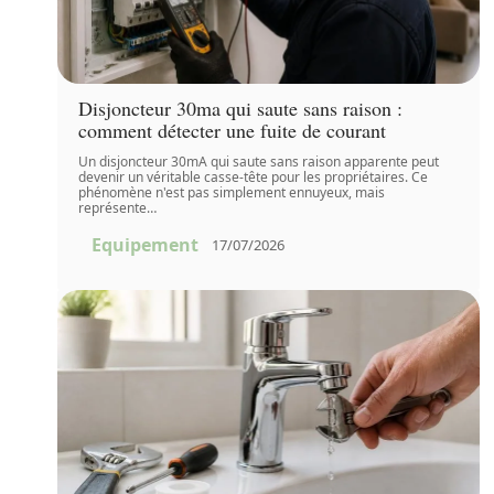
Disjoncteur 30ma qui saute sans raison :
comment détecter une fuite de courant
Un disjoncteur 30mA qui saute sans raison apparente peut
devenir un véritable casse-tête pour les propriétaires. Ce
phénomène n'est pas simplement ennuyeux, mais
représente
…
Equipement
17/07/2026