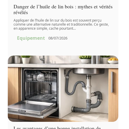
Danger de l’huile de lin bois : mythes et vérités
révélés
Appliquer de l’huile de lin sur du bois est souvent perçu
comme une alternative naturelle et traditionnelle. Ce geste,
en apparence simple, cache pourtant
…
Equipement
08/07/2026
Les avantages d’une bonne installation de