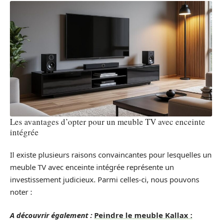
Les avantages d’opter pour un meuble TV avec enceinte
intégrée
Il existe plusieurs raisons convaincantes pour lesquelles un
meuble TV avec enceinte intégrée représente un
investissement judicieux. Parmi celles-ci, nous pouvons
noter :
A découvrir également :
Peindre le meuble Kallax :