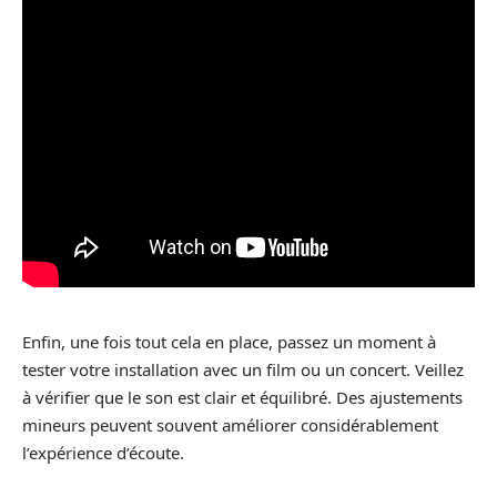
Enfin, une fois tout cela en place, passez un moment à
tester votre installation avec un film ou un concert. Veillez
à vérifier que le son est clair et équilibré. Des ajustements
mineurs peuvent souvent améliorer considérablement
l’expérience d’écoute.