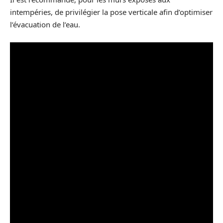
intempéries, de privilégier la pose verticale afin d’optimiser
l’évacuation de l’eau.