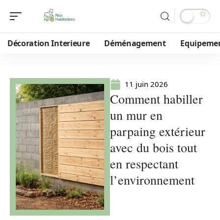
Décoration Interieure
Déménagement
Equipeme
11 juin 2026
Comment habiller
un mur en
parpaing extérieur
avec du bois tout
en respectant
l’environnement