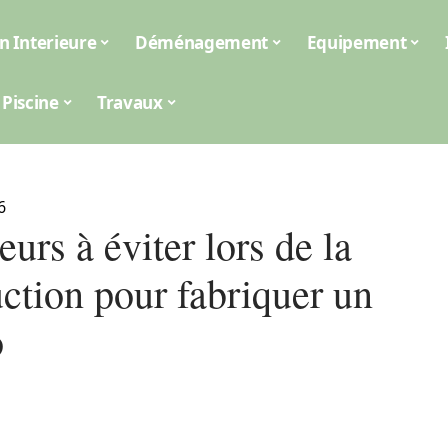
n Interieure
Déménagement
Equipement
Piscine
Travaux
6
eurs à éviter lors de la
ction pour fabriquer un
o