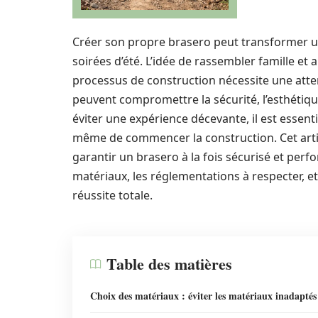
Créer son propre brasero peut transformer un 
soirées d’été. L’idée de rassembler famille et
processus de construction nécessite une atten
peuvent compromettre la sécurité, l’esthétique 
éviter une expérience décevante, il est essenti
même de commencer la construction. Cet artic
garantir un brasero à la fois sécurisé et perf
matériaux, les réglementations à respecter, et
réussite totale.
Table des matières
Choix des matériaux : éviter les matériaux inadaptés