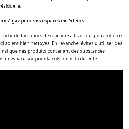
résiduelle.
ero à gaz pour vos espaces extérieurs
à partir de tambours de machine à laver, qui peuvent être
i soient bien nettoyés. En revanche, évitez d’utiliser des
ainsi que des produits contenant des substances
e un espace sûr pour la cuisson et la détente.