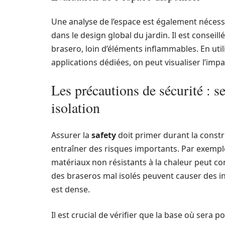
Une analyse de l’espace est également nécess
dans le design global du jardin. Il est consei
brasero, loin d’éléments inflammables. En util
applications dédiées, on peut visualiser l’im
Les précautions de sécurité : s
isolation
Assurer la
safety
doit primer durant la const
entraîner des risques importants. Par exempl
matériaux non résistants à la chaleur peut c
des braseros mal isolés peuvent causer des in
est dense.
Il est crucial de vérifier que la base où sera 