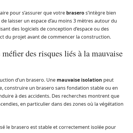
aire pour s’assurer que votre
brasero
s’intègre bien
llé de laisser un espace d’au moins 3 mètres autour du
isant des logiciels de conception d’espace ou des
pact du projet avant de commencer la construction.
e méfier des risques liés à la mauvaise
ruction d’un brasero. Une
mauvaise isolation
peut
e, construire un brasero sans fondation stable ou en
onduire à des accidents. Des recherches montrent que
cendies, en particulier dans des zones où la végétation
posé le brasero est stable et correctement isolée pour