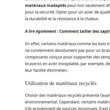
matériaux inadaptés
peut non seulement aff
pour la sécurité. Opter pour un acier de quali
la durabilité et la résistance à la chaleur.
A lire également :
Comment tailler des sapin
En effet, certains matériaux comme les bois t
ne conviennent absolument pas pour un brasero.
composants conçus pour supporter des tempé
braseros en acier inoxydable, par exemple, de
leur facilité d’entretien.
Utilisation de matériaux recyclés
Choisir des matériaux recyclés présente l’avan
environnemental. Cependant, certains matéri
s’ils proviennent de sources inconnues. Il est