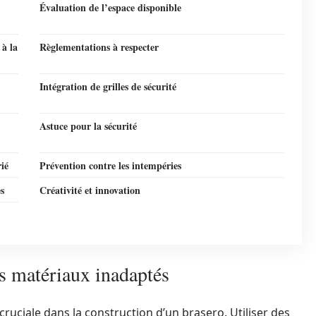
Évaluation de l’espace disponible
 à la
Règlementations à respecter
Intégration de grilles de sécurité
Astuce pour la sécurité
rié
Prévention contre les intempéries
es
Créativité et innovation
es matériaux inadaptés
ruciale dans la construction d’un brasero. Utiliser des