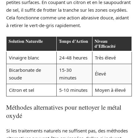
petites surfaces. En coupant un citron et en le saupoudrant
de sel, il suffit de frotter la tranche sur les zones oxydées.
Cela fonctionne comme une action abrasive douce, aidant
à retirer le vert-de-gris rapidement.
Solution Naturelle
Temps d’Action
Niveau
d’Efficacité
Vinaigre blanc
24-48 heures
Très élevé
Bicarbonate de
15-30
Élevé
soude
minutes
Citron et sel
5-10 minutes
Moyen à élevé
Méthodes alternatives pour nettoyer le métal
oxydé
Si les traitements naturels ne suffisent pas, des méthodes