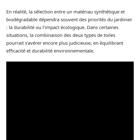
En réalité, la sélection entre un matériau synthétique et
biodégradable dépendra souvent des priorités du jardinier
: la durabilité ou l’impact écologique. Dans certaines
situations, la combinaison des deux types de toiles
pourrait s’avérer encore plus judicieuse, en équilibrant
efficacité et durabilité environnementale.