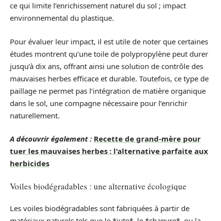
ce qui limite l’enrichissement naturel du sol ; impact
environnemental du plastique.
Pour évaluer leur impact, il est utile de noter que certaines
études montrent qu’une toile de polypropylène peut durer
jusqu’à dix ans, offrant ainsi une solution de contrôle des
mauvaises herbes efficace et durable. Toutefois, ce type de
paillage ne permet pas l’intégration de matière organique
dans le sol, une compagne nécessaire pour l’enrichir
naturellement.
A découvrir également :
Recette de grand-mère pour
tuer les mauvaises herbes : l'alternative parfaite aux
herbicides
Voiles biodégradables : une alternative écologique
Les voiles biodégradables sont fabriquées à partir de
matériaux naturels tels que le *jute*, le *chanvre*, ou la