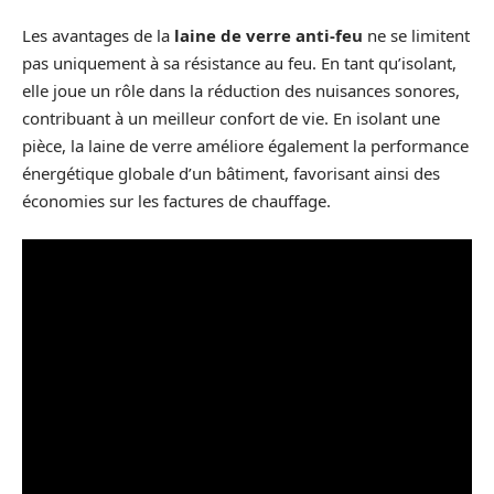
Les avantages de la
laine de verre anti-feu
ne se limitent
pas uniquement à sa résistance au feu. En tant qu’isolant,
elle joue un rôle dans la réduction des nuisances sonores,
contribuant à un meilleur confort de vie. En isolant une
pièce, la laine de verre améliore également la performance
énergétique globale d’un bâtiment, favorisant ainsi des
économies sur les factures de chauffage.