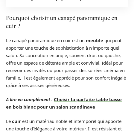
Pourquoi choisir un canapé panoramique en
cuir ?
Le canapé panoramique en cuir est un
meuble
qui peut
apporter une touche de sophistication à n’importe quel
salon. Sa conception en angle, souvent droit ou gauche,
offre un espace de détente ample et convivial. Idéal pour
recevoir des invités ou pour passer des soirées cinéma en
famille, il est également apprécié pour son confort inégalé
grâce à ses assises généreuses.
A lire en complément :
Choisir la parfaite table basse
en bois blanc pour un salon scandinave
Le
cuir
est un matériau noble et intemporel qui apporte
une touche d’élégance à votre intérieur. Il est résistant et