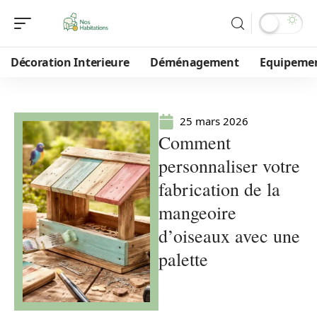
Décoration Interieure
Déménagement
Equipeme
25 mars 2026
Comment
personnaliser votre
fabrication de la
mangeoire
d’oiseaux avec une
palette