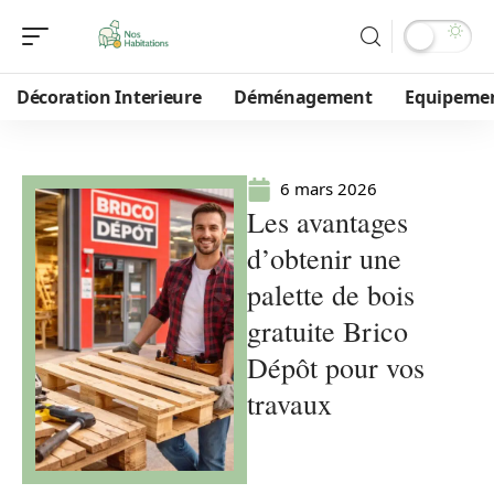
Décoration Interieure
Déménagement
Equipeme
6 mars 2026
Les avantages
d’obtenir une
palette de bois
gratuite Brico
Dépôt pour vos
travaux