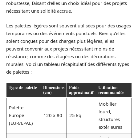
robustesse, faisant d’elles un choix idéal pour des projets
nécessitant une solidité accrue.
Les palettes légères sont souvent utilisées pour des usages
temporaires ou des événements ponctuels. Bien qu’elles
soient conçues pour des charges plus légères, elles
peuvent convenir aux projets nécessitant moins de
résistance, comme des étagères ou des décorations
murales. Voici un tableau récapitulatif des différents types
de palettes :
Type de palette
Dimensions
Poids
Utilisation
(cm)
approximatif
recommandée
Mobilier
Palette
lourd,
Europe
120 x 80
25 kg
structures
(EUR/EPAL)
extérieures