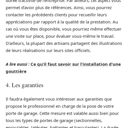
durée d’activité de l’entreprise. Par ailleurs, cet aspect vous
permet d’avoir plus de références. Ainsi, vous pourrez
contacter les précédents clients pour recueillir leurs
appréciations par rapport à la qualité de la prestation. Au
cas où vous êtes disponible, vous pourriez même effectuer
une visite sur place, pour évaluer vous-même le travail.
D’ailleurs, la plupart des artisans partagent des illustrations
de leurs réalisations sur leurs sites officiels.
A lire aussi :
Ce qu’il faut savoir sur l’installation d’une
gouttière
4. Les garanties
Il faudra également vous intéresser aux garanties que
propose le professionnel en charge de la pose de votre
porte de garage. Cette mesure est valable aussi bien pour
tous les types de portes de garage (sectionnelles,
enroulables, latérales, battantes et basculantes). La durée